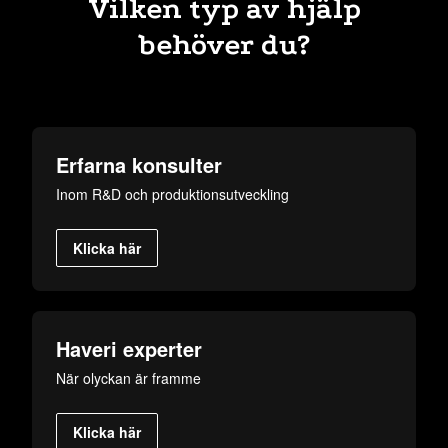
Vilken typ av hjälp
behöver du?
Erfarna konsulter
Inom R&D och produktionsutveckling
Klicka här
Haveri experter
När olyckan är framme
Klicka här