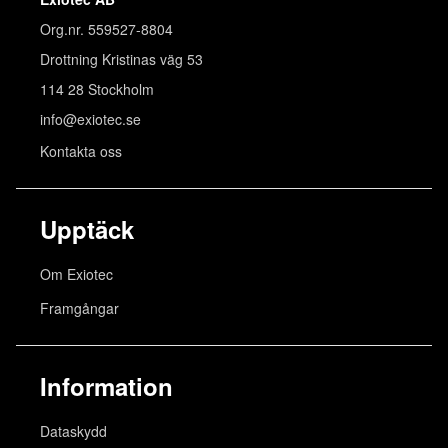
Org.nr. 559527-8804
Drottning Kristinas väg 53
114 28 Stockholm
info@exiotec.se
Kontakta oss
Upptäck
Om Exiotec
Framgångar
Information
Dataskydd